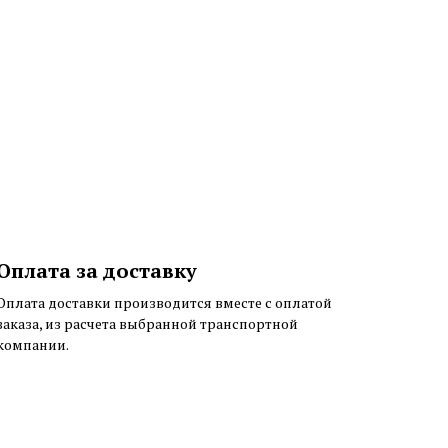
Оплата за доставку
Оплата доставки производится вместе с оплатой
заказа, из расчета выбранной транспортной
компании.