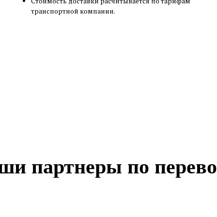
Cтоимость доставки расчитывается по тарифам
транспортной компании.
ши партнеры по перево