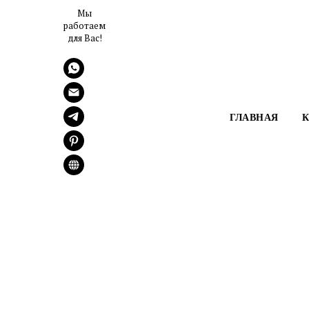
Мы
работаем
для Вас!
ГЛАВНАЯ
К