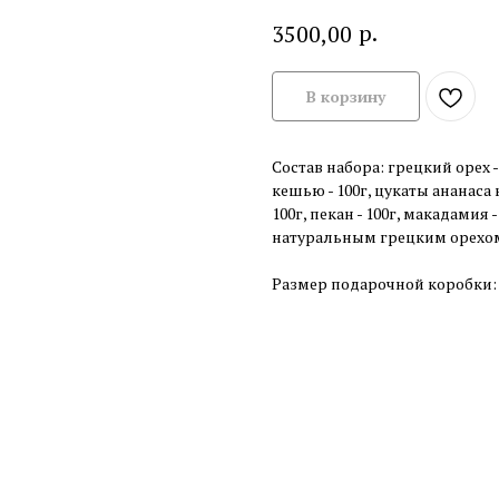
р.
3500,00
В корзину
Состав набора: грецкий орех -
кешью - 100г, цукаты ананаса 
100г, пекан - 100г, макадамия 
натуральным грецким орехом -
Размер подарочной коробки: 