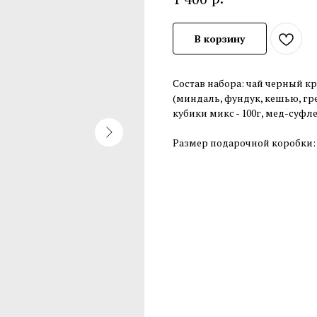
В корзину
Состав набора: чай черный кр
(миндаль, фундук, кешью, грец
кубики микс - 100г, мед-суфле,
Размер подарочной коробки: 