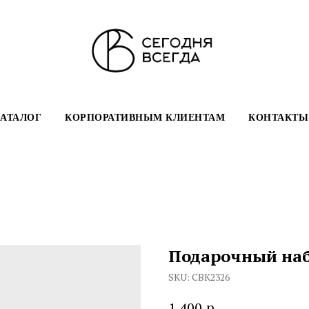
АТАЛОГ
КОРПОРАТИВНЫМ КЛИЕНТАМ
КОНТАКТЫ
Подарочный наб
SKU:
СВК2326
р.
1 400