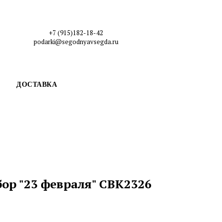
+7 (915)182-18-42
podarki@segodnyavsegda.ru
ДОСТАВКА
ор "23 февраля" СВК2326