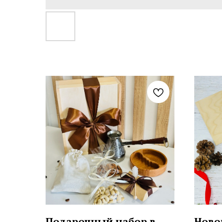
Подарочный набор в
Ново