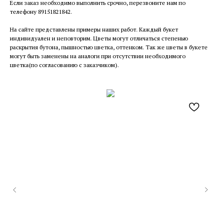
Если заказ необходимо выполнить срочно, перезвоните нам по
телефону 89151821842.
На сайте представлены примеры наших работ. Каждый букет
индивидуален и неповторим. Цветы могут отличаться степенью
раскрытия бутона, пышностью цветка, оттенком. Так же цветы в букете
могут быть заменены на аналоги при отсутствии необходимого
цветка(по согласованию с заказчиком).