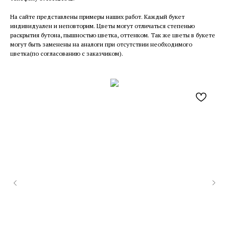
На сайте представлены примеры наших работ. Каждый букет
индивидуален и неповторим. Цветы могут отличаться степенью
раскрытия бутона, пышностью цветка, оттенком. Так же цветы в букете
могут быть заменены на аналоги при отсутствии необходимого
цветка(по согласованию с заказчиком).