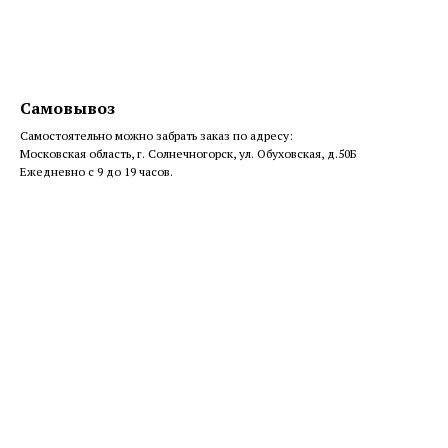
Самовывоз
Самостоятельно можно забрать заказ по адресу:
Московская область, г. Солнечногорск, ул. Обуховская, д.50Б
Ежедневно с 9 до 19 часов.