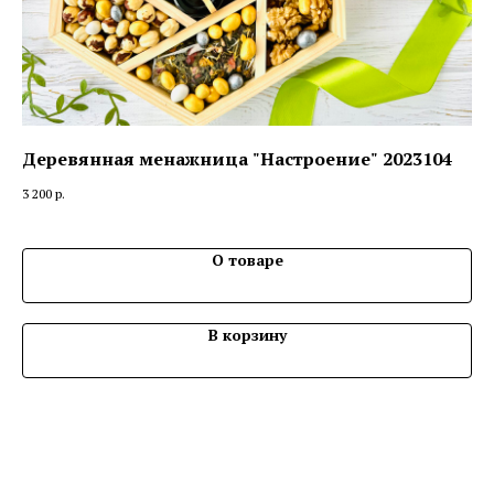
Деревянная менажница "Настроение" 2023104
По
3 200
р.
3 0
О товаре
В корзину