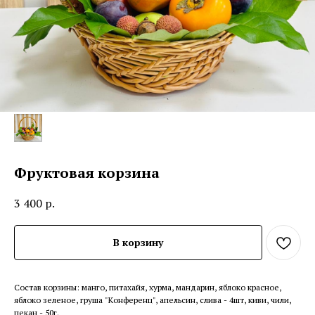
Фруктовая корзина
3 400
р.
В корзину
Состав корзины: манго, питахайя, хурма, мандарин, яблоко красное,
яблоко зеленое, груша "Конференц", апельсин, слива - 4шт, киви, чили,
пекан - 50г.