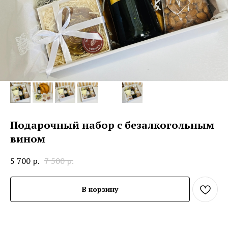
Подарочный набор с безалкогольным
вином
5 700
р.
7 500
р.
В корзину