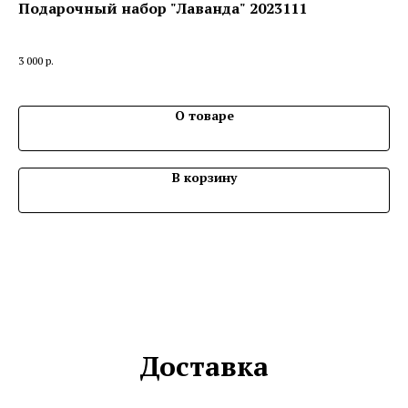
Подарочный набор "Лаванда" 2023111
По
"
3 000
р.
5 3
О товаре
В корзину
Доставка